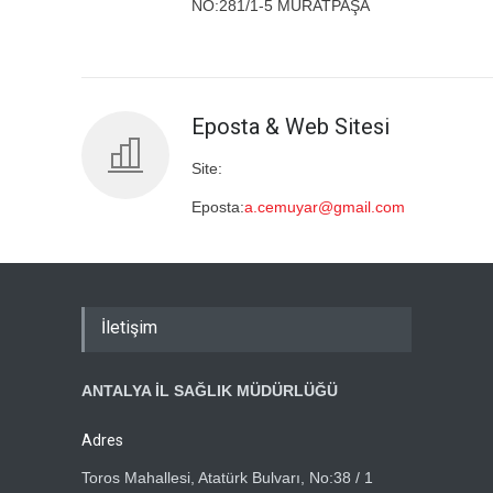
NO:281/1-5 MURATPAŞA
Eposta & Web Sitesi
Site:
Eposta:
a.cemuyar@gmail.com
İletişim
ANTALYA İL SAĞLIK MÜDÜRLÜĞÜ
Adres
Toros Mahallesi, Atatürk Bulvarı, No:38 / 1