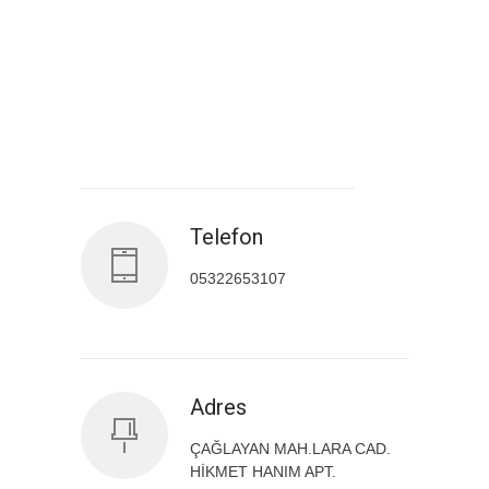
Antalya İl Sağlık Müdürlüğü
Telefon
05322653107
Adres
ÇAĞLAYAN MAH.LARA CAD.
HİKMET HANIM APT.