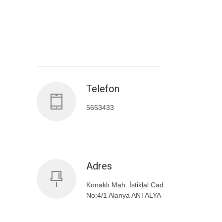
Antalya İl Sağlık Müdürlüğü
Telefon
5653433
Adres
Konaklı Mah. İstiklal Cad.
No:4/1 Alanya ANTALYA