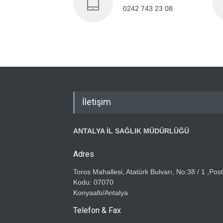
0242 743 23 08
İletişim
ANTALYA İL SAĞLIK MÜDÜRLÜĞÜ
Adres
Toros Mahallesi, Atatürk Bulvarı, No:38 / 1 ,Pos
Kodu: 07070
Konyaaltı/Antalya
Telefon & Fax