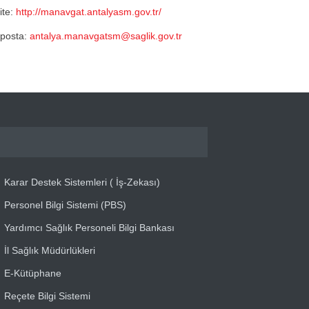
ite:
http://manavgat.antalyasm.gov.tr/
posta:
antalya.manavgatsm@saglik.gov.tr
Karar Destek Sistemleri ( İş-Zekası)
Personel Bilgi Sistemi (PBS)
Yardımcı Sağlık Personeli Bilgi Bankası
İl Sağlık Müdürlükleri
E-Kütüphane
Reçete Bilgi Sistemi