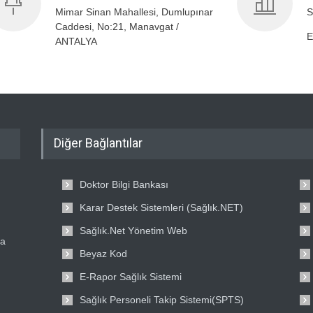
Mimar Sinan Mahallesi, Dumlupınar
S
Caddesi, No:21, Manavgat /
E
ANTALYA
Diğer Bağlantılar
Doktor Bilgi Bankası
Karar Destek Sistemleri (Sağlık.NET)
Sağlık.Net Yönetim Web
ta
Beyaz Kod
E-Rapor Sağlık Sistemi
Sağlık Personeli Takip Sistemi(SPTS)