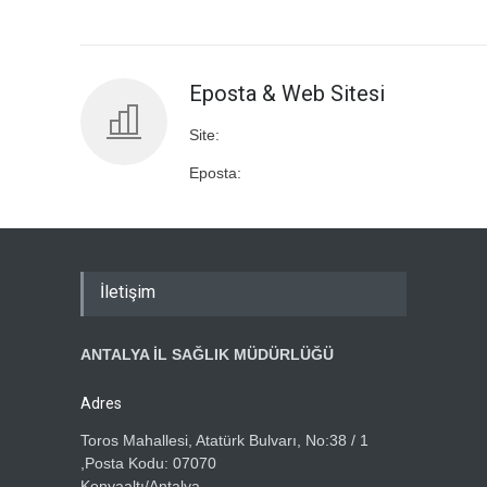
Eposta & Web Sitesi
Site:
Eposta:
İletişim
ANTALYA İL SAĞLIK MÜDÜRLÜĞÜ
Adres
Toros Mahallesi, Atatürk Bulvarı, No:38 / 1
,Posta Kodu: 07070
Konyaaltı/Antalya