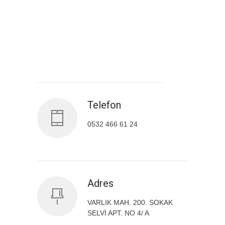
Antalya İl Sağlık Müdürlüğü
Telefon
0532 466 61 24
Adres
VARLIK MAH. 200. SOKAK
SELVİ APT. NO 4/ A