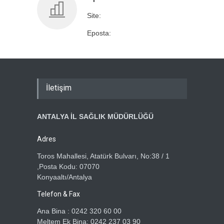
Site:
Eposta:
İletişim
ANTALYA İL SAĞLIK MÜDÜRLÜĞÜ
Adres
Toros Mahallesi, Atatürk Bulvarı, No:38 / 1
,Posta Kodu: 07070
Konyaaltı/Antalya
Telefon & Fax
Ana Bina : 0242 320 60 00
Meltem Ek Bina: 0242 237 03 90