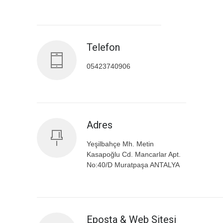
Antalya İl Sağlık Müdürlüğü
Telefon
05423740906
Adres
Yeşilbahçe Mh. Metin
Kasapoğlu Cd. Mancarlar Apt.
No:40/D Muratpaşa ANTALYA
Eposta & Web Sitesi