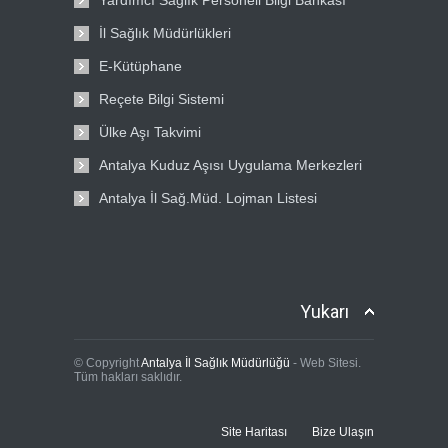
Yardımcı Sağlık Personeli Bilgi Bankası
İl Sağlık Müdürlükleri
E-Kütüphane
Reçete Bilgi Sistemi
Ülke Aşı Takvimi
Antalya Kuduz Aşısı Uygulama Merkezleri
Antalya İl Sağ.Müd. Lojman Listesi
Yukarı
© Copyright
Antalya İl Sağlık Müdürlüğü
- Web Sitesi.
Tüm hakları saklıdır.
Site Haritası
Bize Ulaşın