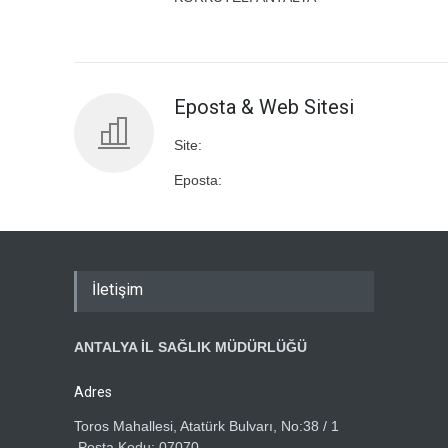
Eposta & Web Sitesi
Site:
Eposta:
İletişim
ANTALYA İL SAĞLIK MÜDÜRLÜĞÜ
Adres
Toros Mahallesi, Atatürk Bulvarı, No:38 / 1
,Posta Kodu: 07070