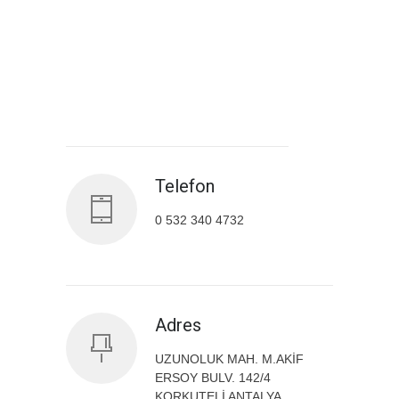
Antalya İl Sağlık Müdürlüğü
Telefon
0 532 340 4732
Adres
UZUNOLUK MAH. M.AKİF
ERSOY BULV. 142/4
KORKUTELİ ANTALYA