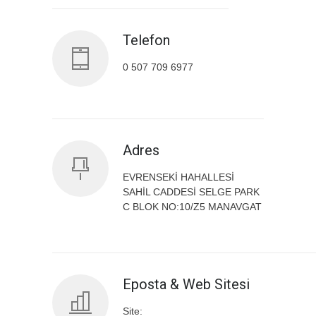
Telefon
0 507 709 6977
Adres
EVRENSEKİ HAHALLESİ
SAHİL CADDESİ SELGE PARK
C BLOK NO:10/Z5 MANAVGAT
Eposta & Web Sitesi
Site: