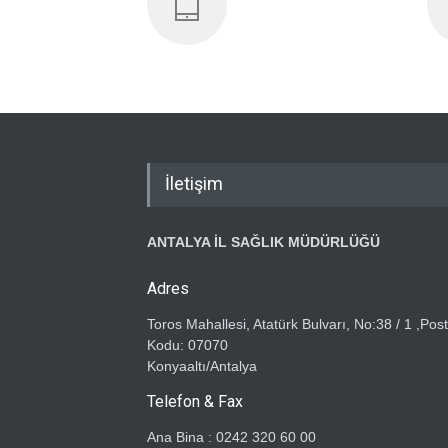
İletişim
ANTALYA İL SAĞLIK MÜDÜRLÜĞÜ
Adres
Toros Mahallesi, Atatürk Bulvarı, No:38 / 1 ,Pos
Kodu: 07070
Konyaaltı/Antalya
Telefon & Fax
Ana Bina : 0242 320 60 00