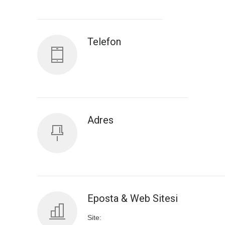
Antalya İl Sağlık Müdürlüğü
Telefon
Adres
Eposta & Web Sitesi
Site: