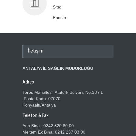
Site:
Eposta:
İletişim
ANTALYA İL SAĞLIK MÜDÜRLÜĞÜ
Adres
Toros Mahallesi, Atatürk Bulvarı, No:38 / 1
,Posta Kodu: 07070
Konyaaltı/Antalya
Telefon & Fax
Ana Bina : 0242 320 60 00
Meltem Ek Bina: 0242 237 03 90