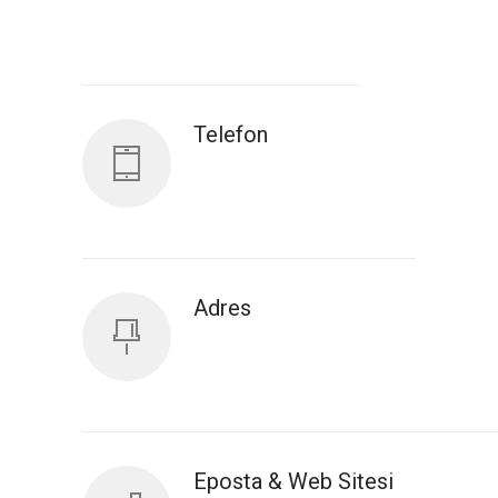
Antalya İl Sağlık Müdürlüğü
Telefon
Adres
Eposta & Web Sitesi