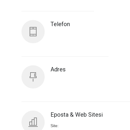
Antalya İl Sağlık Müdürlüğü
Telefon
Adres
Eposta & Web Sitesi
Site: