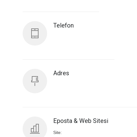
Antalya İl Sağlık Müdürlüğü
Telefon
Adres
Eposta & Web Sitesi
Site: