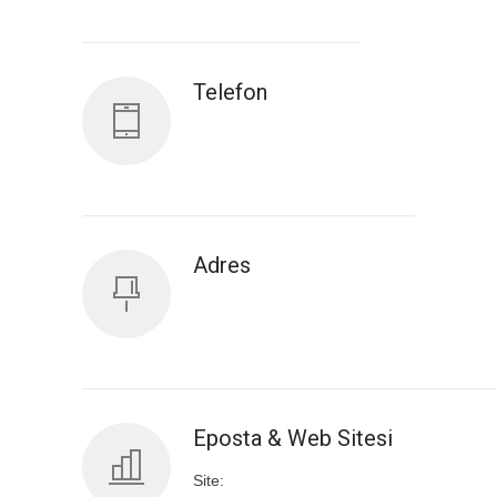
Antalya İl Sağlık Müdürlüğü
Telefon
Adres
Eposta & Web Sitesi
Site: