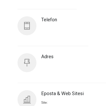
Antalya İl Sağlık Müdürlüğü
Telefon
Adres
Eposta & Web Sitesi
Site: