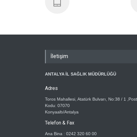
İletişim
ANTALYA İL SAĞLIK MÜDÜRLÜĞÜ
Adres
Toros Mahallesi, Atatürk Bulvarı, No:38 / 1 ,Pos
Kodu: 07070
Konyaaltı/Antalya
Telefon & Fax
Ana Bina : 0242 320 60 00