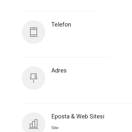
Antalya İl Sağlık Müdürlüğü
Telefon
Adres
Eposta & Web Sitesi
Site: