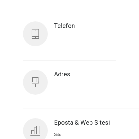
Antalya İl Sağlık Müdürlüğü
Telefon
Adres
Eposta & Web Sitesi
Site: