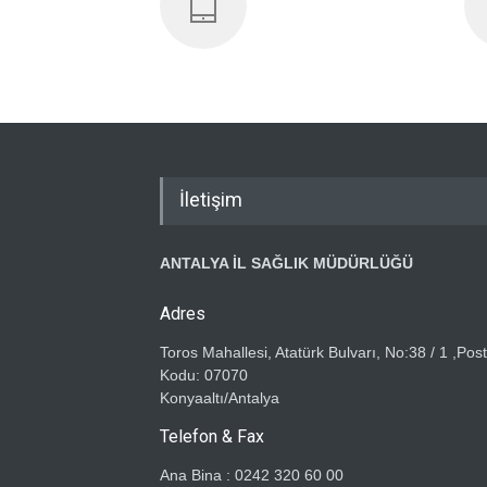
İletişim
ANTALYA İL SAĞLIK MÜDÜRLÜĞÜ
Adres
Toros Mahallesi, Atatürk Bulvarı, No:38 / 1 ,Pos
Kodu: 07070
Konyaaltı/Antalya
Telefon & Fax
Ana Bina : 0242 320 60 00