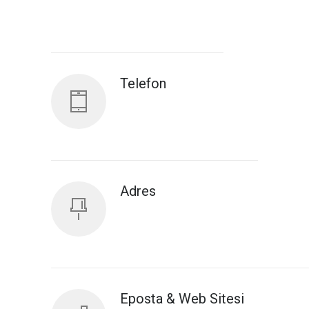
Antalya İl Sağlık Müdürlüğü
Telefon
Adres
Eposta & Web Sitesi