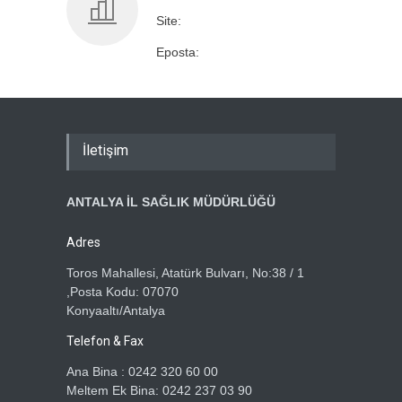
Site:
Eposta:
İletişim
ANTALYA İL SAĞLIK MÜDÜRLÜĞÜ
Adres
Toros Mahallesi, Atatürk Bulvarı, No:38 / 1
,Posta Kodu: 07070
Konyaaltı/Antalya
Telefon & Fax
Ana Bina : 0242 320 60 00
Meltem Ek Bina: 0242 237 03 90