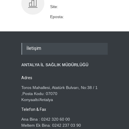
Site:
Eposta:
İletişim
ANTALYA İL SAĞLIK MÜDÜRLÜĞÜ
Adres
Toros Mahallesi, Atatürk Bulvarı, No:38 / 1
,Posta Kodu: 07070
Konyaaltı/Antalya
Telefon & Fax
Ana Bina : 0242 320 60 00
Meltem Ek Bina: 0242 237 03 90