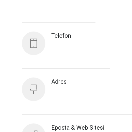
Antalya İl Sağlık Müdürlüğü
Telefon
Adres
Eposta & Web Sitesi