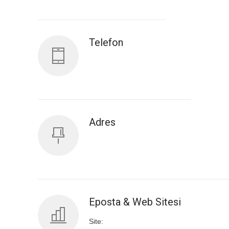
Antalya İl Sağlık Müdürlüğü
Telefon
Adres
Eposta & Web Sitesi
Site: