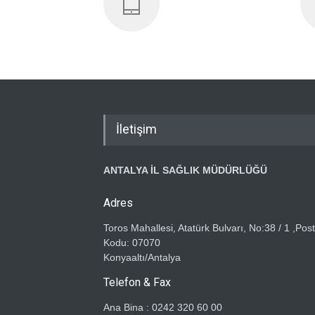
İletişim
ANTALYA İL SAĞLIK MÜDÜRLÜĞÜ
Adres
Toros Mahallesi, Atatürk Bulvarı, No:38 / 1 ,Pos
Kodu: 07070
Konyaaltı/Antalya
Telefon & Fax
Ana Bina : 0242 320 60 00