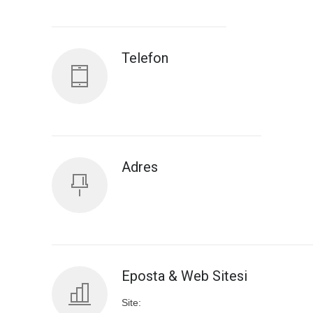
Antalya İl Sağlık Müdürlüğü
Telefon
Adres
Eposta & Web Sitesi
Site: