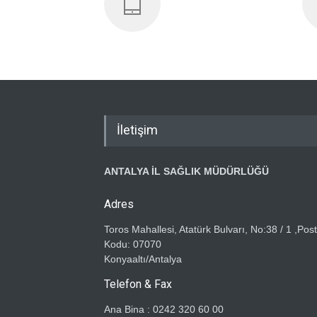
İletişim
ANTALYA İL SAĞLIK MÜDÜRLÜĞÜ
Adres
Toros Mahallesi, Atatürk Bulvarı, No:38 / 1 ,Pos
Kodu: 07070
Konyaaltı/Antalya
Telefon & Fax
Ana Bina : 0242 320 60 00