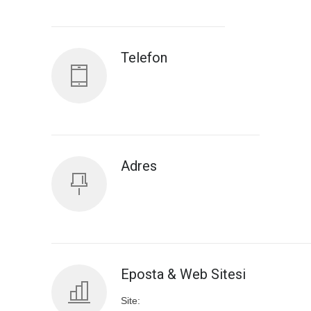
Antalya İl Sağlık Müdürlüğü
Telefon
Adres
Eposta & Web Sitesi
Site: