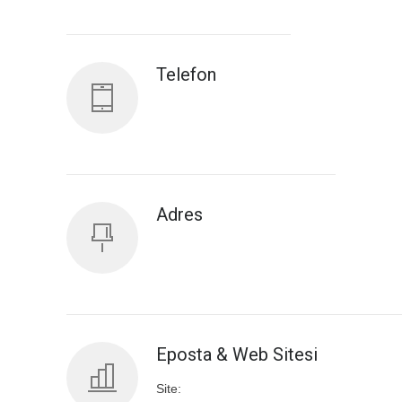
Antalya İl Sağlık Müdürlüğü
Telefon
Adres
Eposta & Web Sitesi
Site: