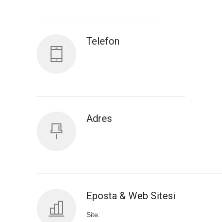
Antalya İl Sağlık Müdürlüğü
Telefon
Adres
Eposta & Web Sitesi
Site: