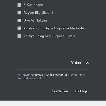
E-Kütüphane
Reçete Bilgi Sistemi
Ülke Aşı Takvimi
Antalya Kuduz Aşısı Uygulama Merkezleri
Antalya İl Sağ.Müd. Lojman Listesi
Yukarı
© Copyright
Antalya İl Sağlık Müdürlüğü
- Web Sitesi.
Tüm hakları saklıdır.
Site Haritası
Bize Ulaşın