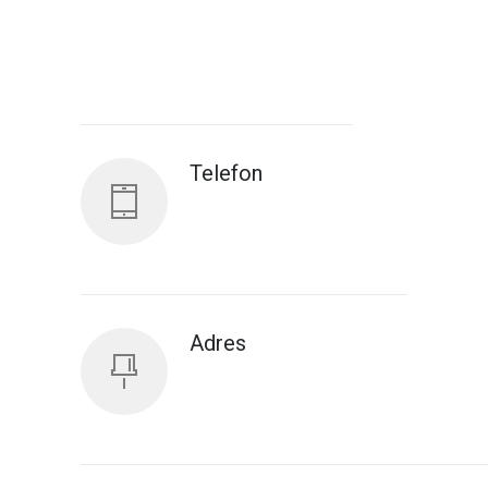
Antalya İl Sağlık Müdürlüğü
Telefon
Adres