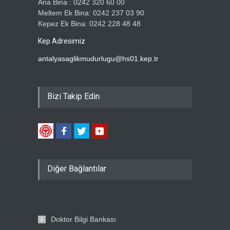
Ana Bina : 0242 320 60 00
Meltem Ek Bina: 0242 237 03 90
Kepez Ek Bina: 0242 228 48 48
Kep Adresimiz
antalyasaglikmudurlugu@hs01.kep.tr
Bizi Takip Edin
Diğer Bağlantılar
Doktor Bilgi Bankası