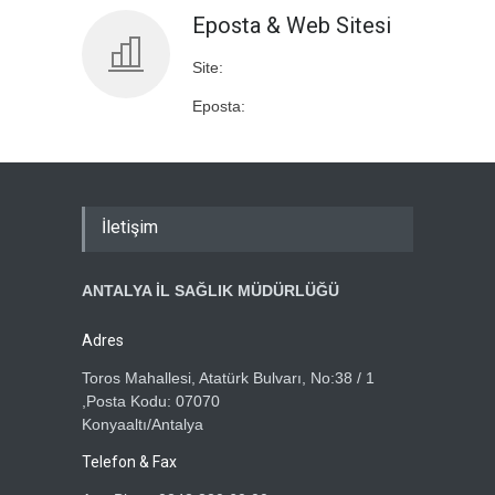
Eposta & Web Sitesi
Site:
Eposta:
İletişim
ANTALYA İL SAĞLIK MÜDÜRLÜĞÜ
Adres
Toros Mahallesi, Atatürk Bulvarı, No:38 / 1
,Posta Kodu: 07070
Konyaaltı/Antalya
Telefon & Fax