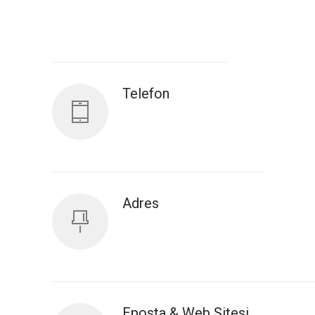
Antalya İl Sağlık Müdürlüğü
Telefon
Adres
Eposta & Web Sitesi