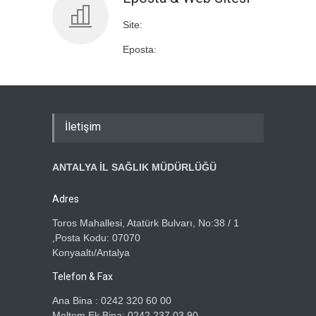
Site:
Eposta:
İletişim
ANTALYA İL SAĞLIK MÜDÜRLÜĞÜ
Adres
Toros Mahallesi, Atatürk Bulvarı, No:38 / 1
,Posta Kodu: 07070
Konyaaltı/Antalya
Telefon & Fax
Ana Bina : 0242 320 60 00
Meltem Ek Bina: 0242 237 03 90